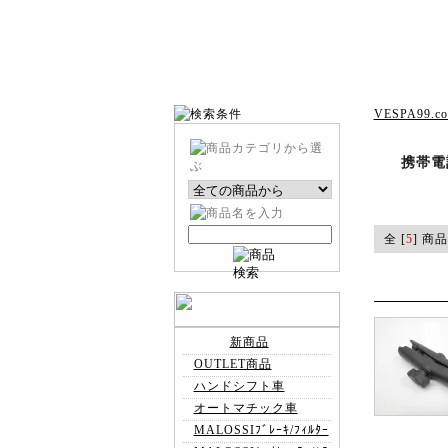
VESPA99.c
携帯電
全 [
5
] 商品
新商品
OUTLET商品
ハンドシフト車
オートマチック車
MALOSSIﾌﾞﾚｰｷ/ﾌｨﾙﾀｰ