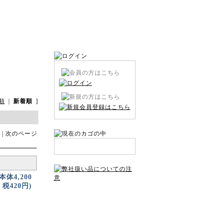
順
|
新着順
]
 | 次のページ
(本体4,200
税420円)