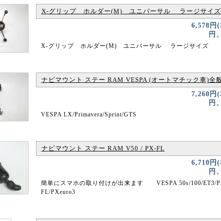
X-グリップ ホルダー(M) ユニバーサル ラージサイズ
6,578円
円、
X-グリップ ホルダー(M) ユニバーサル ラージサイズ
ナビマウント ステー RAM VESPA (オートマチック車)全
7,260円
円、
VESPA LX/Primavera/Sprint/GTS
ナビマウント ステー RAM V50 / PX-FL
6,710円
円、
簡単にスマホの取り付けが出来ます VESPA 50s/100/ET3/PX
FL/PXeuro3