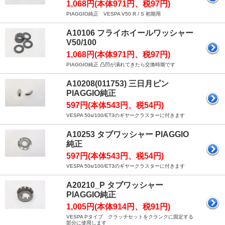
1,068円(本体971円、税97円)
PIAGGIO純正 VESPA V50 R / S 初期用
A10106 フライホイールワッシャー
V50/100
1,068円(本体971円、税97円)
PIAGGIO純正 凸凹が潰れてきたら交換時期です
A10208(011753) 三日月ピン
PIAGGIO純正
597円(本体543円、税54円)
VESPA 50s/100/ET3のギヤークラスターに付きます
A10253 タブワッシャー PIAGGIO
純正
597円(本体543円、税54円)
VESPA 50s/100/ET3のギヤークラスターに付きます
A20210_P タブワッシャー
PIAGGIO純正
1,005円(本体914円、税91円)
VESPA Pタイプ クラッチセットをクランクに固定する
部分に使用します