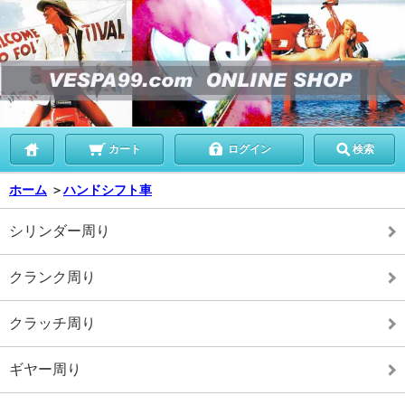
カート
ログイン
検索
ホーム
＞
ハンドシフト車
シリンダー周り
クランク周り
クラッチ周り
ギヤー周り