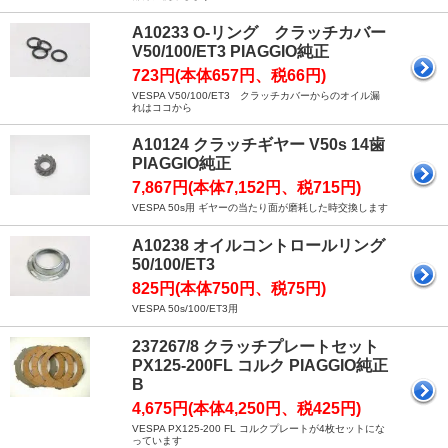
A10233 O-リング クラッチカバー
V50/100/ET3 PIAGGIO純正
723円(本体657円、税66円)
VESPA V50/100/ET3 クラッチカバーからのオイル漏
れはココから
A10124 クラッチギヤー V50s 14歯
PIAGGIO純正
7,867円(本体7,152円、税715円)
VESPA 50s用 ギヤーの当たり面が磨耗した時交換します
A10238 オイルコントロールリング
50/100/ET3
825円(本体750円、税75円)
VESPA 50s/100/ET3用
237267/8 クラッチプレートセット
PX125-200FL コルク PIAGGIO純正
B
4,675円(本体4,250円、税425円)
VESPA PX125-200 FL コルクプレートが4枚セットにな
っています