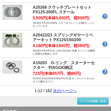
A20268 クラッチプレートセット
PX125-200FL スチール
5,500円(本体5,000円、税500円)
VESPA PX125-200FL スチールプレートが4枚セットに
なっています
A20422/23 スプリングギヤーリペ
アーキット PX125/150/200
4,180円(本体3,800円、税380円)
VESPA P/PX/PX-FL 125/150/200 共通 エンジン分解時
に交換をお勧めします
A10203 O-リング スターターセ
クター PIAGGIO純正
723円(本体657円、税66円)
VESPA 50s/100/ET3/PX/PX-FL用 キックレバーからの
オイル漏れはココ・・
1-12 / 162
次のページへ
ページの先頭へ戻る