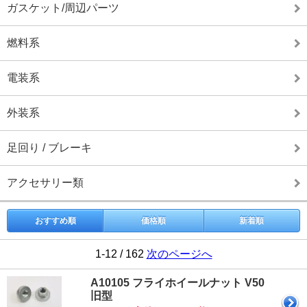
ガスケット/周辺パーツ
燃料系
電装系
外装系
足回り / ブレーキ
アクセサリー類
おすすめ順
価格順
新着順
1-12 / 162
次のページへ
A10105 フライホイールナット V50
旧型