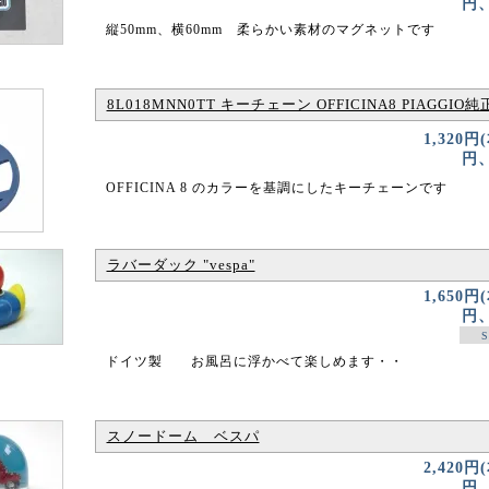
円、
縦50mm、横60mm 柔らかい素材のマグネットです
8L018MNN0TT キーチェーン OFFICINA8 PIAGGIO純
1,320円
円、
OFFICINA 8 のカラーを基調にしたキーチェーンです
ラバーダック "vespa"
1,650円
円、
S
ドイツ製 お風呂に浮かべて楽しめます・・
スノードーム ベスパ
2,420円
円、