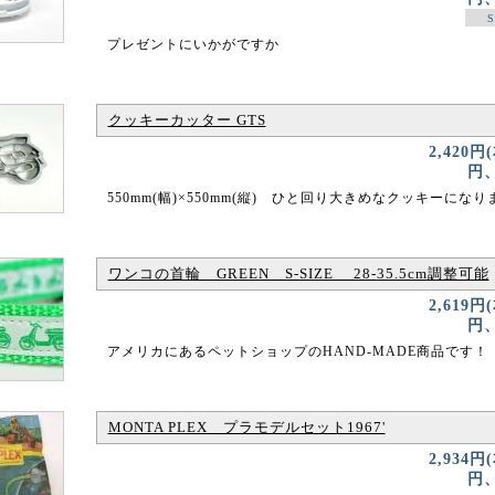
S
プレゼントにいかがですか
クッキーカッター GTS
2,420円
円、
550mm(幅)×550mm(縦) ひと回り大きめなクッキーになり
ワンコの首輪 GREEN S-SIZE 28-35.5cm調整可能
2,619円
円、
アメリカにあるペットショップのHAND-MADE商品です！
MONTA PLEX プラモデルセット1967'
2,934円
円、