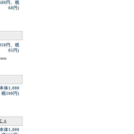
680円、税
68円)
850円、税
85円)
mm
(本体1,000
税100円)
正 A
(本体1,000