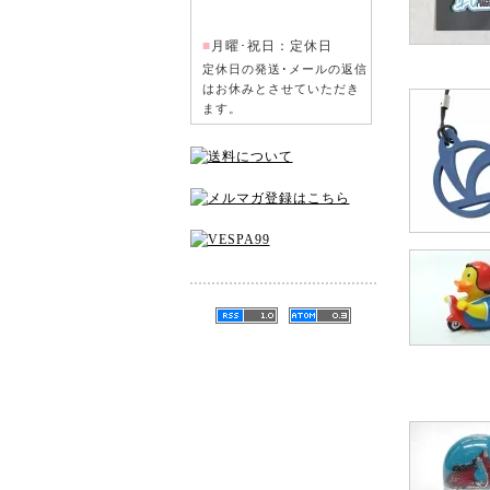
■
月曜･祝日：定休日
定休日の発送･メールの返信
はお休みとさせていただき
ます。