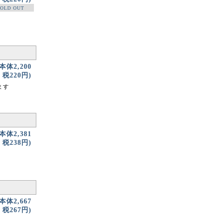
OLD OUT
(本体2,200
税220円)
ます
(本体2,381
税238円)
(本体2,667
税267円)