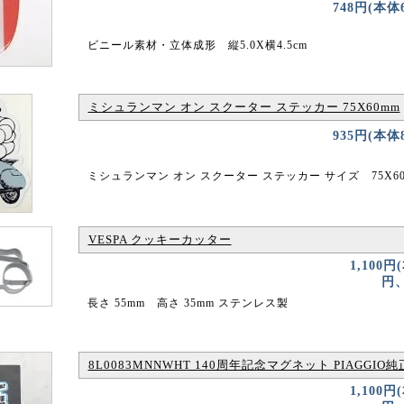
748円(本体
ビニール素材・立体成形 縦5.0X横4.5cm
ミシュランマン オン スクーター ステッカー 75X60mm
935円(本体
ミシュランマン オン スクーター ステッカー サイズ 75X60
VESPA クッキーカッター
1,100円
円、
長さ 55mm 高さ 35mm ステンレス製
8L0083MNNWHT 140周年記念マグネット PIAGGIO純
1,100円