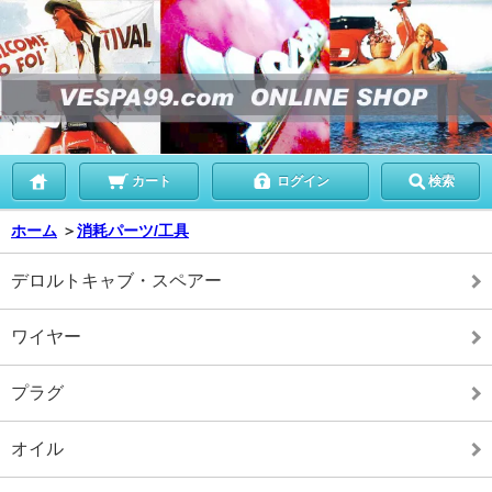
カート
ログイン
検索
ホーム
＞
消耗パーツ/工具
デロルトキャブ・スペアー
ワイヤー
プラグ
オイル