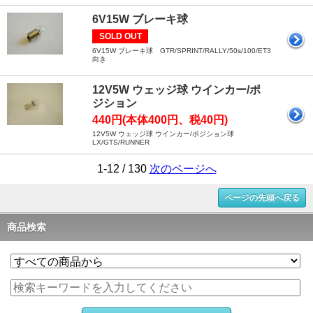
6V15W ブレーキ球
SOLD OUT
6V15W ブレーキ球 GTR/SPRINT/RALLY/50s/100/ET3
向き
12V5W ウェッジ球 ウインカー/ポ
ジション
440円(本体400円、税40円)
12V5W ウェッジ球 ウインカー/ポジション球
LX/GTS/RUNNER
1-12 / 130
次のページへ
ページの先頭へ戻る
商品検索