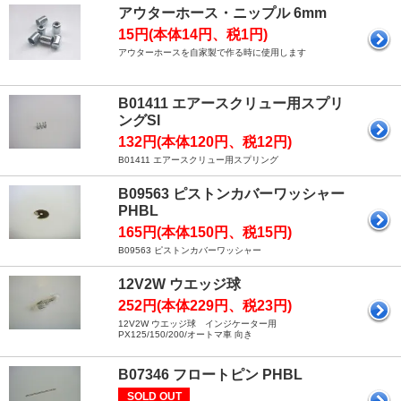
アウターホース・ニップル 6mm
15円(本体14円、税1円)
アウターホースを自家製で作る時に使用します
B01411 エアースクリュー用スプリ
ングSI
132円(本体120円、税12円)
B01411 エアースクリュー用スプリング
B09563 ピストンカバーワッシャー
PHBL
165円(本体150円、税15円)
B09563 ピストンカバーワッシャー
12V2W ウエッジ球
252円(本体229円、税23円)
12V2W ウエッジ球 インジケーター用
PX125/150/200/オートマ車 向き
B07346 フロートピン PHBL
SOLD OUT