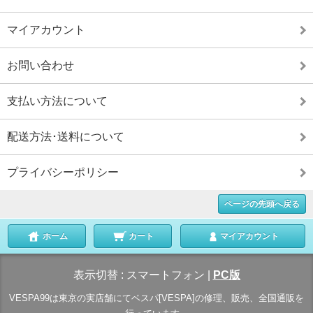
マイアカウント
お問い合わせ
支払い方法について
配送方法･送料について
プライバシーポリシー
ページの先頭へ戻る
ホーム
カート
マイアカウント
表示切替 :
スマートフォン
|
PC版
VESPA99は東京の実店舗にてベスパ[VESPA]の修理、販売、全国通販を